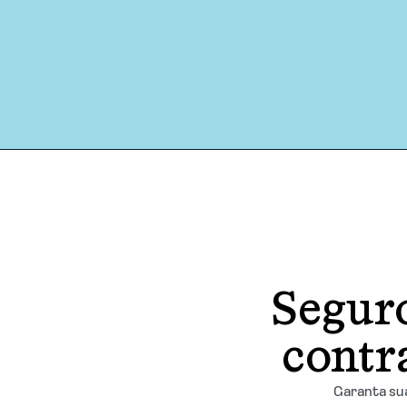
Seguro
contr
Garanta sua