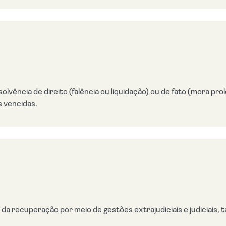
olvência de direito (falência ou liquidação) ou de fato (mora 
s vencidas.
 recuperação por meio de gestões extrajudiciais e judiciais, t