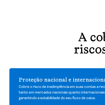
A co
risco
Proteção nacional e internacion
Cobre o risco de inadimplência em suas contas a re
tanto em mercados nacionais quanto internacionais
garantindo a estabilidade do seu fluxo de caixa.