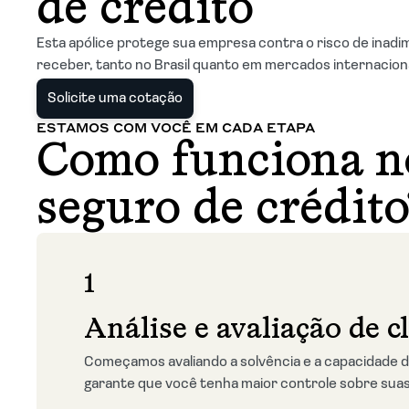
de crédito
Esta apólice protege sua empresa contra o risco de inadi
receber, tanto no Brasil quanto em mercados internacion
Solicite uma cotação
ESTAMOS COM VOCÊ EM CADA ETAPA
Como funciona n
seguro de crédito
1
Análise e avaliação de c
Começamos avaliando a solvência e a capacidade d
garante que você tenha maior controle sobre suas