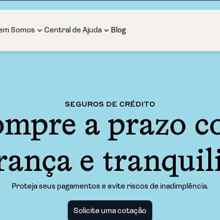
em Somos
Central de Ajuda
Blog
SEGUROS DE CRÉDITO
mpre a prazo 
rança e tranquil
Proteja seus pagamentos e evite riscos de inadimplência.
Solicite uma cotação