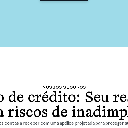
NOSSOS SEGUROS
 de crédito: Seu r
a riscos de inadimp
s contas a receber com uma apólice projetada para proteger s