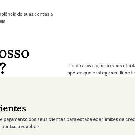
mplência de suas contas a
ais.
osso
?
Desde a avaliação de seus client
apólice que protege seu fluxo f
lientes
e pagamento dos seus clientes para estabelecer limites de cré
 contas a receber.