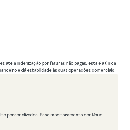
es até a indenização por faturas não pagas, esta é a única
inanceiro e dá estabilidade às suas operações comerciais.
dito personalizados. Esse monitoramento contínuo