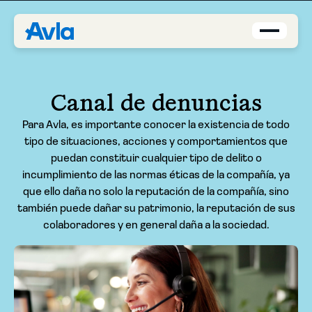
Coberturas
Canal de denuncias
Brokers
Para Avla, es importante conocer la existencia de todo
tipo de situaciones, acciones y comportamientos que
Asegurados
puedan constituir cualquier tipo de delito o
incumplimiento de las normas éticas de la compañía, ya
que ello daña no solo la reputación de la compañía, sino
Quiénes Somos
también puede dañar su patrimonio, la reputación de sus
colaboradores y en general daña a la sociedad.
Centro de Ayuda
Blog
ES-MX