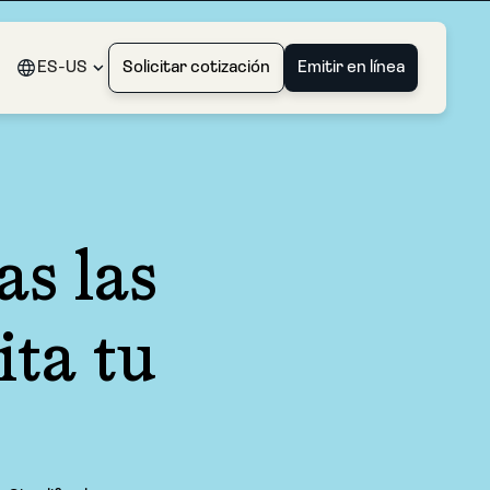
ES-US
Solicitar cotización
Emitir en línea
as las
ita tu