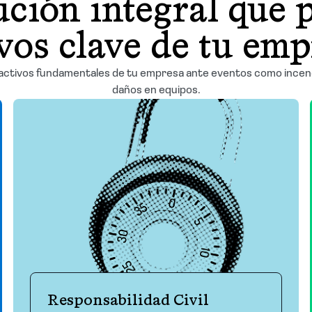
ución integral que 
vos clave de tu em
 activos fundamentales de tu empresa ante eventos como incend
daños en equipos.
Responsabilidad Civil