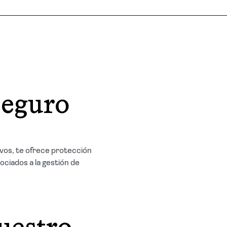
Seguro
ivos, te ofrece protección
ociados a la gestión de