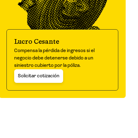
Lucro Cesante
Compensa la pérdida de ingresos si el
negocio debe detenerse debido a un
siniestro cubierto por la póliza.
Solicitar cotización