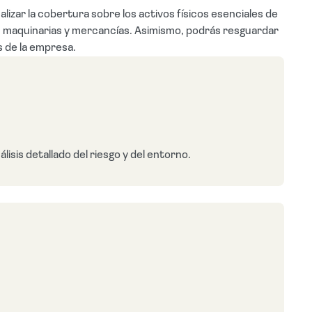
izar la cobertura sobre los activos físicos esenciales de
s, maquinarias y mercancías. Asimismo, podrás resguardar
s de la empresa.
isis detallado del riesgo y del entorno.