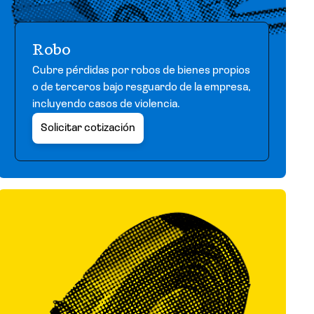
Robo
Cubre pérdidas por robos de bienes propios
o de terceros bajo resguardo de la empresa,
incluyendo casos de violencia.
Solicitar cotización