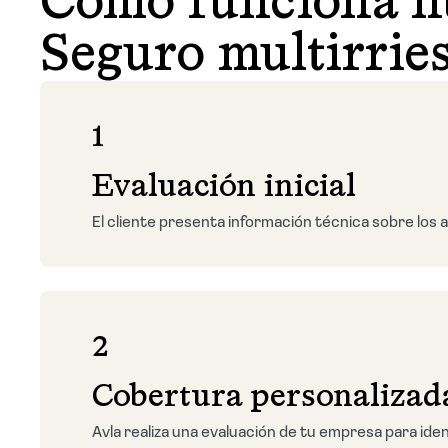
Cómo funciona n
Seguro multirrie
1
Evaluación inicial
El cliente presenta información técnica sobre los a
2
Cobertura personalizad
Avla realiza una evaluación de tu empresa para iden