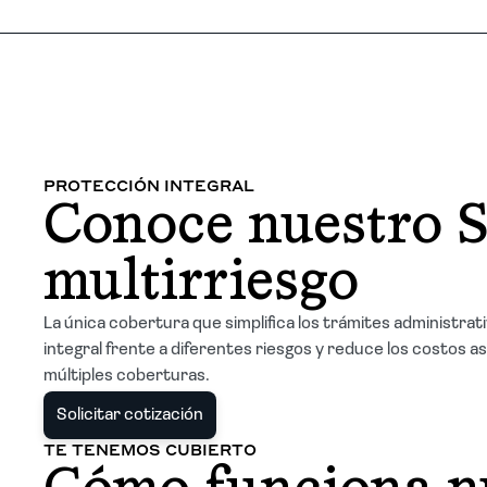
PROTECCIÓN INTEGRAL
Conoce nuestro 
multirriesgo
La única cobertura que simplifica los trámites administrat
integral frente a diferentes riesgos y reduce los costos as
múltiples coberturas.
Solicitar cotización
TE TENEMOS CUBIERTO