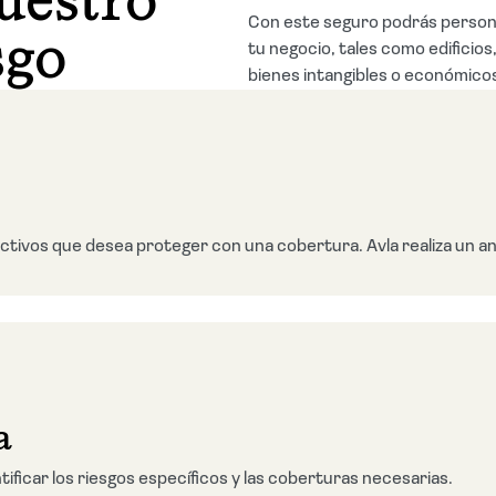
uestro
Con este seguro podrás personal
sgo
tu negocio, tales como edificio
bienes intangibles o económico
ctivos que desea proteger con una cobertura. Avla realiza un anál
a
tificar los riesgos específicos y las coberturas necesarias.