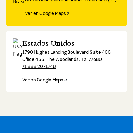
Brasílio Machado -14º Andar - São Paulo (SP)
Ver en Google Maps
Estados Unidos
1790 Hughes Landing Boulevard Suite 400,
Office 455, The Woodlands, TX 77380
+1 888 2071746
Ver en Google Maps