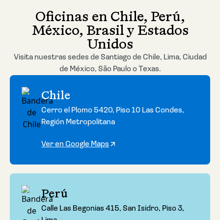
Oficinas en Chile, Perú,
México, Brasil y Estados
Unidos
Visita nuestras sedes de Santiago de Chile, Lima, Ciudad
de México, São Paulo o Texas.
Chile
Cerro el Plomo 5420, Piso 10 Las Condes,
Región Metropolitana
Ver en Google Maps
Perú
Calle Las Begonias 415, San Isidro, Piso 3,