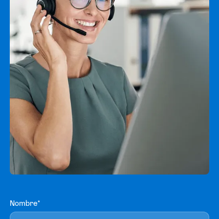
Solicitar cotización
Emitir en línea
Nombre*