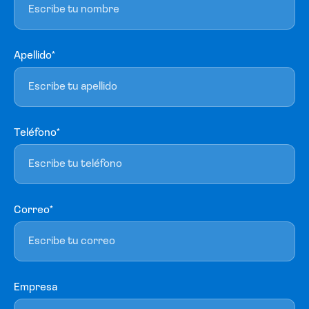
Apellido*
Teléfono*
Correo*
Empresa