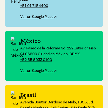
Lima
+51 01 7154400
Ver en Google Maps
México
Av. Paseo de la Reforma No. 222 Interior Piso
21 06600 Ciudad de México, CDMX
+52 55 8933 0100
Ver en Google Maps
Brasil
Avenida Doutor Cardoso de Melo, 1855, Ed.