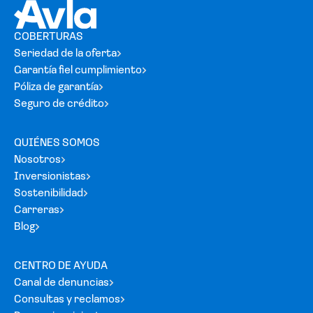
COBERTURAS
Seriedad de la oferta
Garantía fiel cumplimiento
Póliza de garantía
Seguro de crédito
QUIÉNES SOMOS
Nosotros
Inversionistas
Sostenibilidad
Carreras
Blog
CENTRO DE AYUDA
Canal de denuncias
Consultas y reclamos