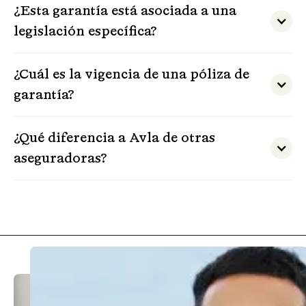
¿Esta garantía está asociada a una
legislación específica?
¿Cuál es la vigencia de una póliza de
garantía?
¿Qué diferencia a Avla de otras
aseguradoras?
Avla ofrece un servicio ágil y flexible, con
atención personalizada y soluciones adaptadas
a cada cliente. Nuestra plataforma digital
permite gestionar pólizas de forma rápida y
eficiente, optimizando tiempos y asegurando
una experiencia sin burocracia.