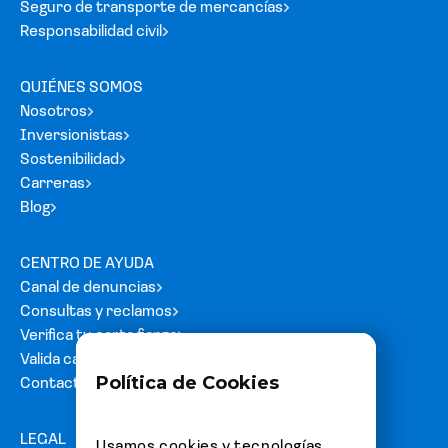
Seguro de transporte de mercancías
Responsabilidad civil
QUIÉNES SOMOS
Nosotros
Inversionistas
Sostenibilidad
Carreras
Blog
CENTRO DE AYUDA
Canal de denuncias
Consultas y reclamos
Verifica tu carta fianza
Valida cartas de acreditación
Política de Cookies
Contacto
LEGAL
Usamos cookies y tecnologías