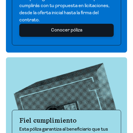
cumplirás con tu propuesta en licitaciones,
desde la oferta inicial hasta la firma del
contrato.
Conocer póliza
Fiel cumplimiento
Esta póliza garantiza al beneficiario que tus