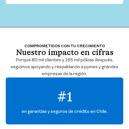
COMPROMETIDOS CON TU CRECIMIENTO
Nuestro impacto en cifras
Porque 80 mil clientes y 165 mil pólizas después,
seguimos apoyando y respaldando a pymes y grandes
empresas de la región.
#1
en garantías y seguros de crédito en Chile.