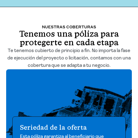
Solicitar cotización
NUESTRAS COBERTURAS
Tenemos una póliza para
protegerte en cada etapa
Te tenemos cubierto de principio a fin. No importa la fase
de ejecución del proyecto o licitación, contamos con una
cobertura que se adapta a tu negocio.
Seriedad de la oferta
Esta póliza garantiza al beneficiario que