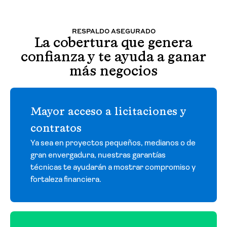
RESPALDO ASEGURADO
La cobertura que genera
confianza y te ayuda a ganar
más negocios
Mayor acceso a licitaciones y
contratos
Ya sea en proyectos pequeños, medianos o de
gran envergadura, nuestras garantías
técnicas te ayudarán a mostrar compromiso y
fortaleza financiera.