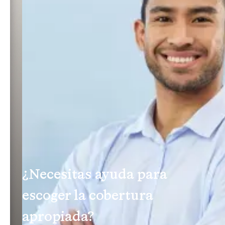
¿Necesitas ayuda para
escoger la cobertura
apropiada?