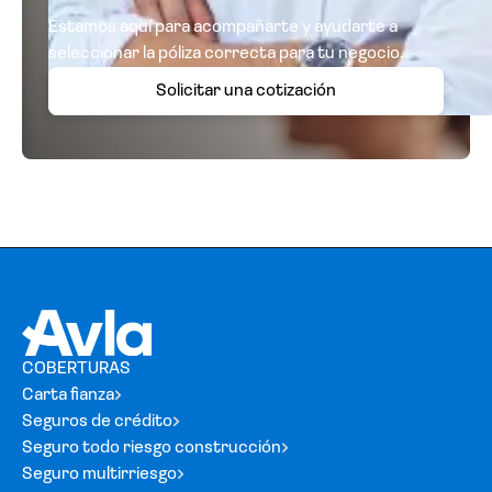
Estamos aquí para acompañarte y ayudarte a
seleccionar la póliza correcta para tu negocio.
Solicitar una cotización
COBERTURAS
Carta fianza
Seguros de crédito
Seguro todo riesgo construcción
Seguro multirriesgo