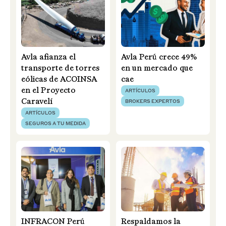
Avla afianza el
Avla Perú crece 49%
transporte de torres
en un mercado que
eólicas de ACOINSA
cae
en el Proyecto
ARTÍCULOS
Caravelí
BROKERS EXPERTOS
ARTÍCULOS
SEGUROS A TU MEDIDA
INFRACON Perú
Respaldamos la