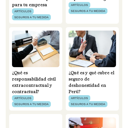
para tu empresa
ARTÍCULOS
SEGUROS A TU MEDIDA
ARTÍCULOS
SEGUROS A TU MEDIDA
¿Qué es
¿Qué es y qué cubre el
responsabilidad civil
seguro de
extracontractual y
deshonestidad en
contractual?
Perú?
ARTÍCULOS
ARTÍCULOS
SEGUROS A TU MEDIDA
SEGUROS A TU MEDIDA