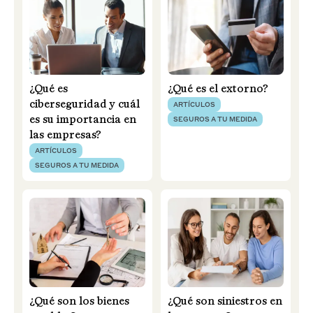
¿Qué es
¿Qué es el extorno?
ciberseguridad y cuál
ARTÍCULOS
es su importancia en
SEGUROS A TU MEDIDA
las empresas?
ARTÍCULOS
SEGUROS A TU MEDIDA
¿Qué son los bienes
¿Qué son siniestros en