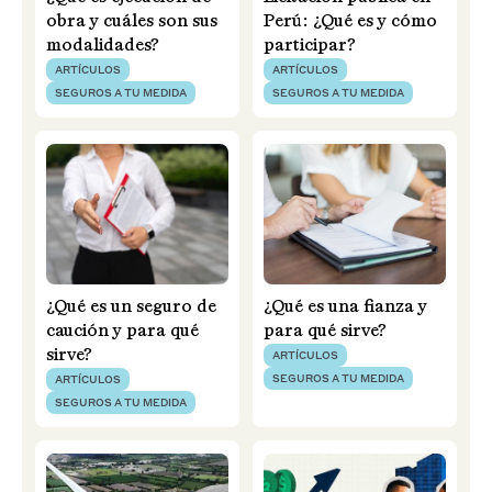
obra y cuáles son sus
Perú: ¿Qué es y cómo
modalidades?
participar?
ARTÍCULOS
ARTÍCULOS
SEGUROS A TU MEDIDA
SEGUROS A TU MEDIDA
¿Qué es un seguro de
¿Qué es una fianza y
caución y para qué
para qué sirve?
sirve?
ARTÍCULOS
SEGUROS A TU MEDIDA
ARTÍCULOS
SEGUROS A TU MEDIDA