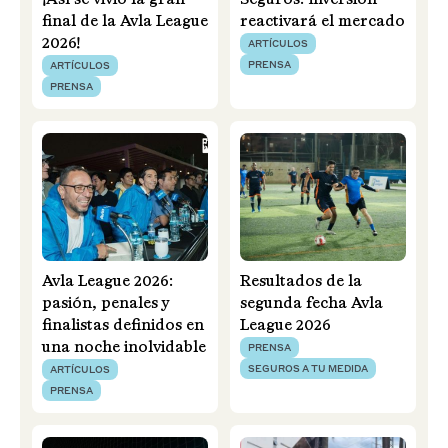
¡Así se vivió la gran
Seguros: inversión
final de la Avla League
reactivará el mercado
2026!
ARTÍCULOS
PRENSA
ARTÍCULOS
PRENSA
Avla League 2026:
Resultados de la
pasión, penales y
segunda fecha Avla
finalistas definidos en
League 2026
una noche inolvidable
PRENSA
SEGUROS A TU MEDIDA
ARTÍCULOS
PRENSA