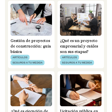
Gestión de proyectos
¿Qué es un proyecto
de construcción: guía
empresarial y cuáles
básica
son sus etapas?
ARTÍCULOS
ARTÍCULOS
SEGUROS A TU MEDIDA
SEGUROS A TU MEDIDA
¿Qué es ejecución de
Licitación pública en