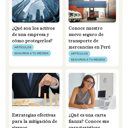
¿Qué son los activos
Conoce nuestro
de una empresa y
nuevo seguro de
cómo protegerlos?
transporte de
mercancías en Perú
ARTÍCULOS
SEGUROS A TU MEDIDA
ARTÍCULOS
SEGUROS A TU MEDIDA
Estrategias efectivas
¿Qué es una carta
para la mitigación de
fianza? Conoce sus