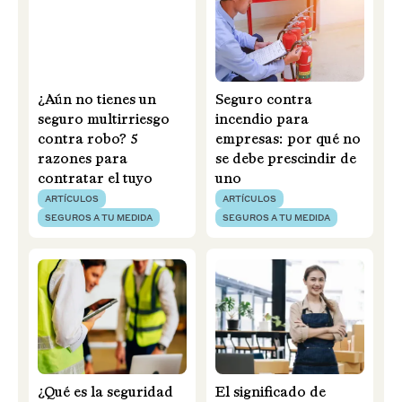
¿Aún no tienes un
Seguro contra
seguro multirriesgo
incendio para
contra robo? 5
empresas: por qué no
razones para
se debe prescindir de
contratar el tuyo
uno
ARTÍCULOS
ARTÍCULOS
SEGUROS A TU MEDIDA
SEGUROS A TU MEDIDA
¿Qué es la seguridad
El significado de