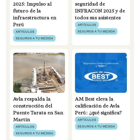
2025: Impulso al
seguridad de
futuro de la
INFRACON 2025 y de
infraestructura en
todos sus asistentes
Perú
ARTÍCULOS
SEGUROS A TU MEDIDA
ARTÍCULOS
SEGUROS A TU MEDIDA
Avla respalda la
AM Best eleva la
construcción del
calificación de Avla
Puente Tarata en San
Perú: ¿qué significa?
Martín
ARTÍCULOS
SEGUROS A TU MEDIDA
ARTÍCULOS
SEGUROS A TU MEDIDA