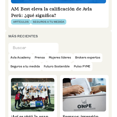
AM Best eleva la calificación de Avla
Perú: ¿qué significa?
ARTÍCULOS
SEGUROS A TU MEDIDA
MÁS RECIENTES
Avla Academy
Prensa
Mujeres líderes
Brokers expertos
Seguros a tu medida
Futuro Sostenible
Pulso PYME