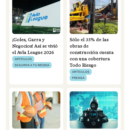
¡Goles, Garra y
Sólo el 35% de las
Negocios! Así se vivió
obras de
el Avla League 2026
construcción cuenta
con una cobertura
ARTÍCULOS
Todo Riesgo
SEGUROS A TU MEDIDA
ARTÍCULOS
PRENSA