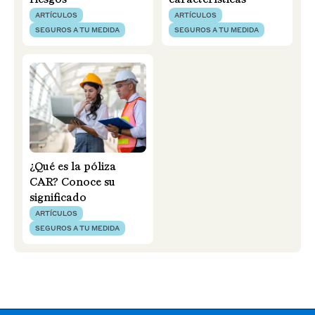
riesgos
características
ARTÍCULOS
ARTÍCULOS
SEGUROS A TU MEDIDA
SEGUROS A TU MEDIDA
¿Qué es la póliza
CAR? Conoce su
significado
ARTÍCULOS
SEGUROS A TU MEDIDA