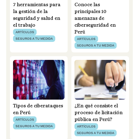
7 herramientas para
Conoce las
la gestión de la
principales 10
seguridad y salud en
amenazas de
el trabajo
ciberseguridad en
Perú
ARTÍCULOS
SEGUROS A TU MEDIDA
ARTÍCULOS
SEGUROS A TU MEDIDA
Tipos de ciberataques
¿En qué consiste el
en Perú
proceso de licitación
pública en Perú?
ARTÍCULOS
SEGUROS A TU MEDIDA
ARTÍCULOS
SEGUROS A TU MEDIDA