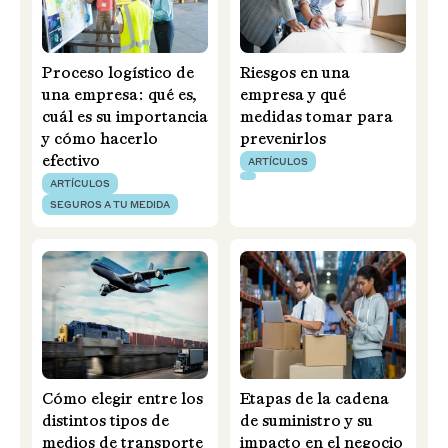
Proceso logístico de
Riesgos en una
una empresa: qué es,
empresa y qué
cuál es su importancia
medidas tomar para
y cómo hacerlo
prevenirlos
efectivo
ARTÍCULOS
ARTÍCULOS
SEGUROS A TU MEDIDA
Cómo elegir entre los
Etapas de la cadena
distintos tipos de
de suministro y su
medios de transporte
impacto en el negocio