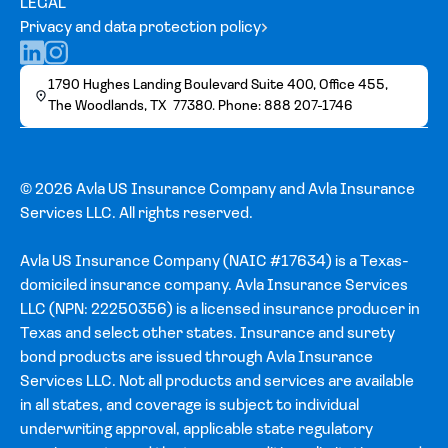
LEGAL
Privacy and data protection policy
1790 Hughes Landing Boulevard Suite 400, Office 455,
The Woodlands, TX 77380. Phone: 888 207-1746
© 2026 Avla US Insurance Company and Avla Insurance
Services LLC. All rights reserved.
Avla US Insurance Company (NAIC #17634) is a Texas-
domiciled insurance company. Avla Insurance Services
LLC (NPN: 22250356) is a licensed insurance producer in
Texas and select other states. Insurance and surety
bond products are issued through Avla Insurance
Services LLC. Not all products and services are available
in all states, and coverage is subject to individual
underwriting approval, applicable state regulatory