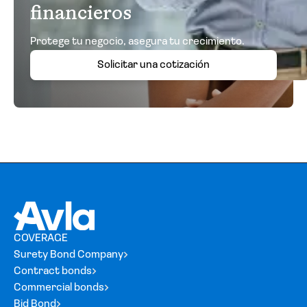
financieros
Protege tu negocio, asegura tu crecimiento.
Solicitar una cotización
COVERAGE
Surety Bond Company
Contract bonds
Commercial bonds
Bid Bond