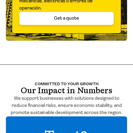
mecánicas, eléctricas o errores de
operación.
Get a quote
COMMITTED TO YOUR GROWTH
Our Impact in Numbers
We support businesses with solutions designed to
reduce financial risks, ensure economic stability, and
promote sustainable development across the region.