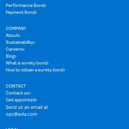
Performance Bond
Payment Bond
COMPANY
About
Sustainability
Careers
Blog
What is surety bond
How to obtain a surety bond
CONTACT
Contact us
Get appointed
Send us an email at
ops@avla.com