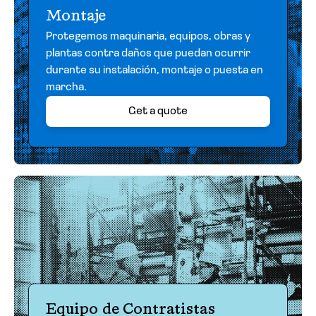
Montaje
Protegemos maquinaria, equipos, obras y
plantas contra daños que puedan ocurrir
durante su instalación, montaje o puesta en
marcha.
Get a quote
Equipo de Contratistas